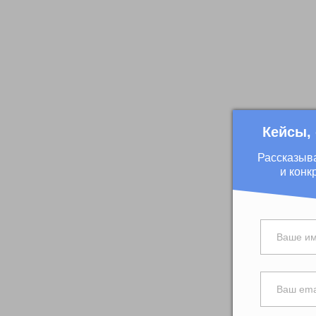
Кейсы,
Рассказыв
и конк