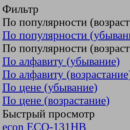
Фильтр
По популярности (возрас
По популярности (убыван
По популярности (возраст
По алфавиту (убывание)
По алфавиту (возрастание
По цене (убывание)
По цене (возрастание)
Быстрый просмотр
econ ECO-131HB