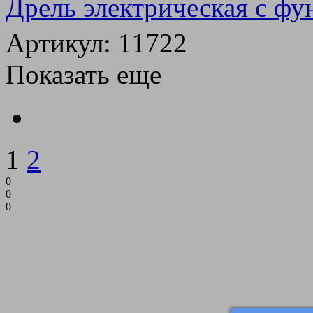
Дрель электрическая с ф
Артикул: 11722
Показать еще
1
2
0
0
0