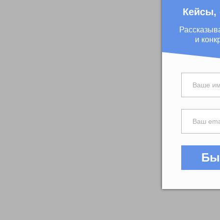
Кейсы,
Рассказыв
и конк
Бы