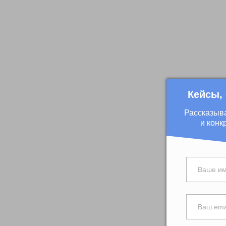
Кейсы,
Рассказыв
и конк