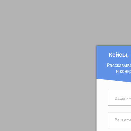
Кейсы,
Рассказыв
и конк