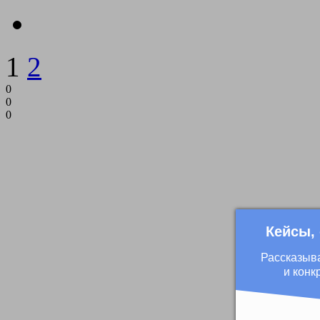
1
2
0
0
0
Кейсы,
Рассказыв
и конк