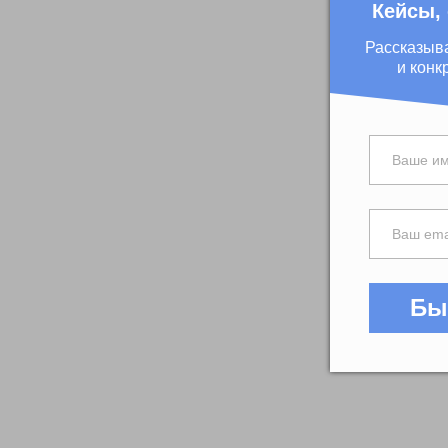
Кейсы,
Рассказыв
и конк
Бы