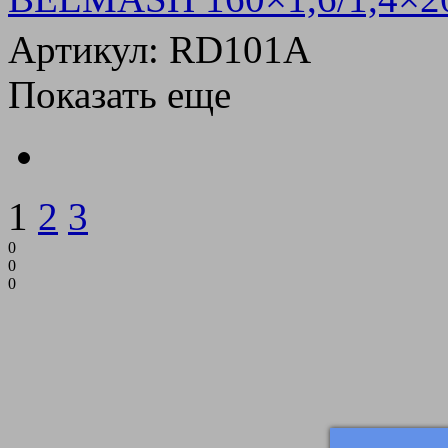
Артикул: RD101A
Показать еще
1
2
3
0
0
0