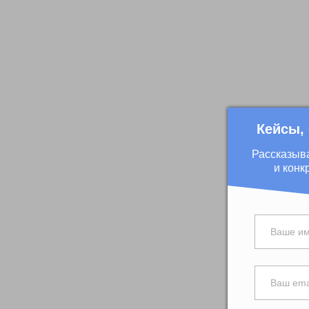
Кейсы,
Рассказыв
и конк