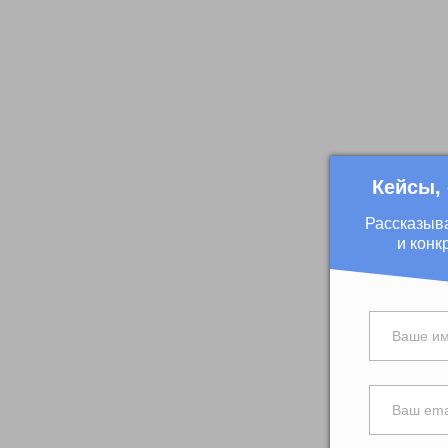
Кейсы,
Рассказыв
и конк