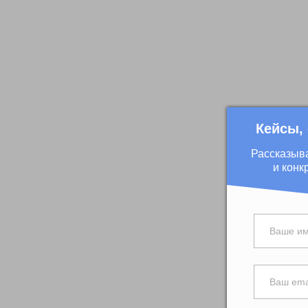
Кейсы,
Рассказыв
и конк