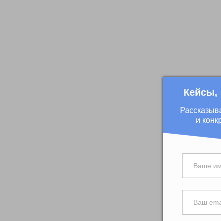
Кейсы,
Рассказыв
и конк