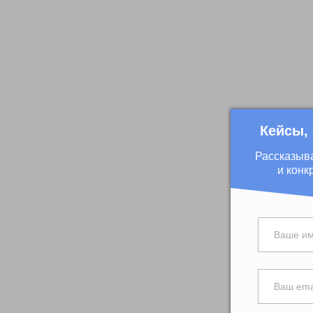
Кейсы,
Рассказыв
и конк