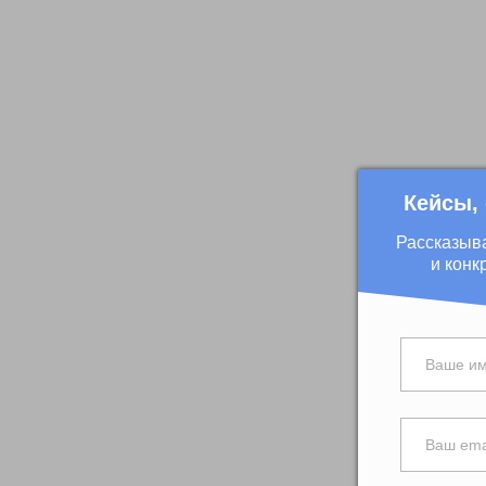
Кейсы,
Рассказыв
и конк