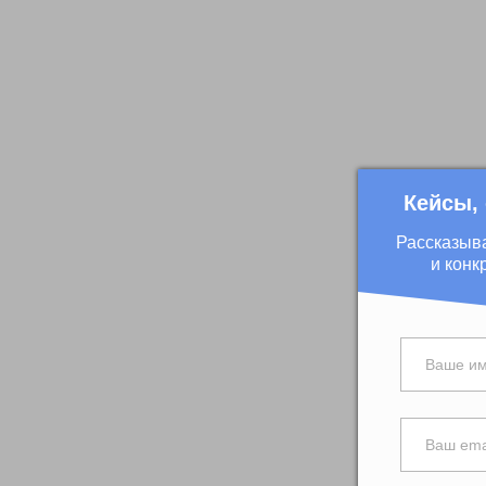
Кейсы,
Рассказыв
и конк