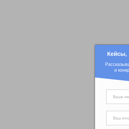
Кейсы,
Рассказыв
и конк