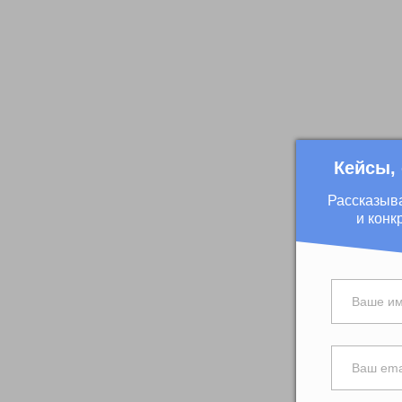
Кейсы,
Рассказыв
и конк