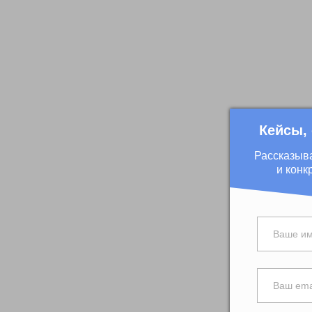
Кейсы,
Рассказыв
и конк