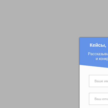
Кейсы,
Рассказыв
и конк