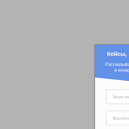
Кейсы,
Рассказыв
и конк