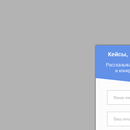
Кейсы,
Рассказыв
и конк