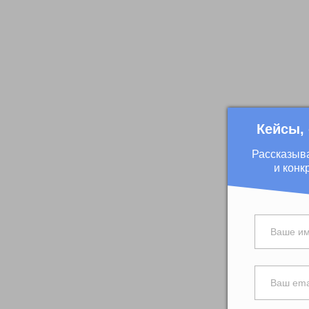
Кейсы,
Рассказыв
и конк