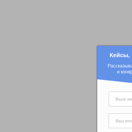
Кейсы,
Рассказыв
и конк