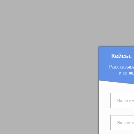
Кейсы,
Рассказыв
и конк