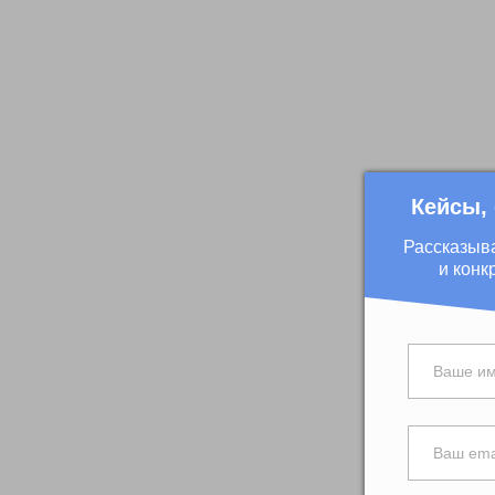
Кейсы,
Рассказыв
и конк