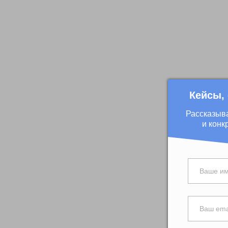
Кейсы,
Рассказыв
и конк