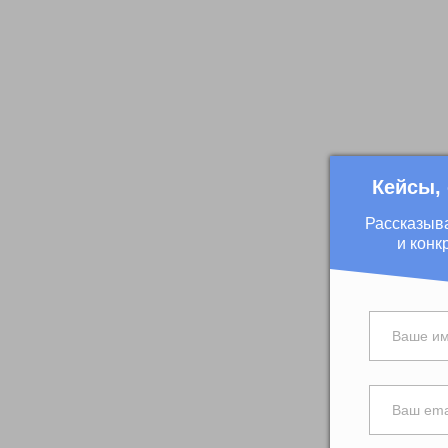
Кейсы,
Рассказыв
и конк