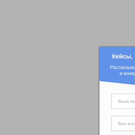
Кейсы,
Рассказыв
и конк