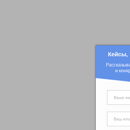
Кейсы,
Рассказыв
и конк