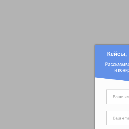
Кейсы,
Рассказыв
и конк