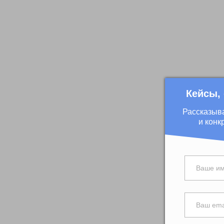
Кейсы,
Рассказыв
и конк