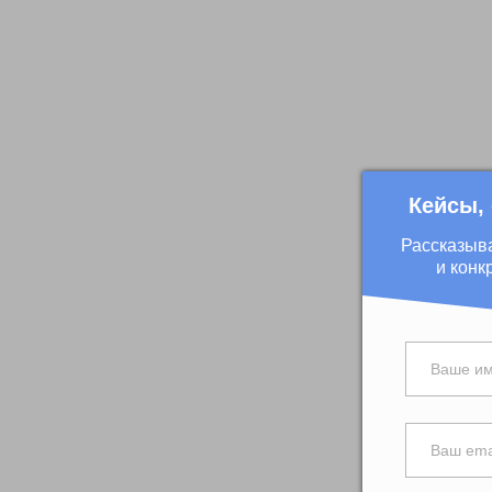
Кейсы,
Рассказыв
и конк