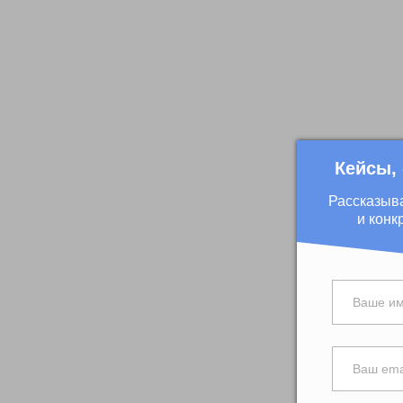
Кейсы,
Рассказыв
и конк