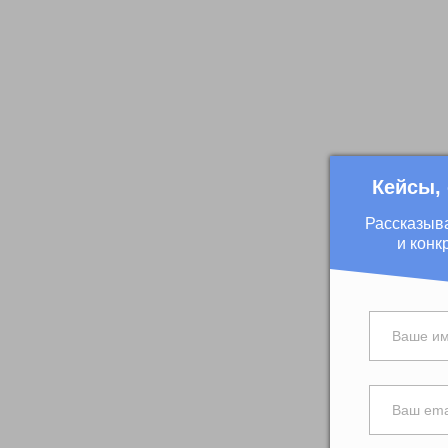
Кейсы,
Рассказыв
и конк