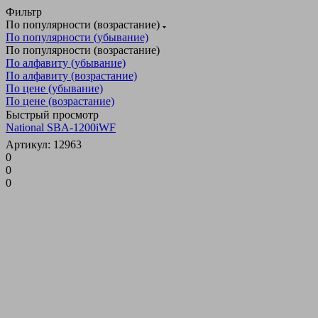
Фильтр
По популярности (возрастание)
По популярности (убывание)
По популярности (возрастание)
По алфавиту (убывание)
По алфавиту (возрастание)
По цене (убывание)
По цене (возрастание)
Быстрый просмотр
National SBA-1200iWF
Артикул: 12963
0
0
0