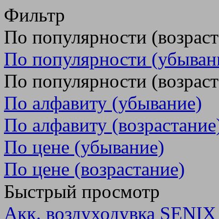
Фильтр
По популярности (возрас
По популярности (убыван
По популярности (возраст
По алфавиту (убывание)
По алфавиту (возрастание
По цене (убывание)
По цене (возрастание)
Быстрый просмотр
Акк. воздуходувка SENI