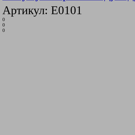
Артикул: E0101
0
0
0