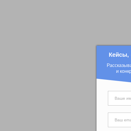
Кейсы,
Рассказыв
и конк