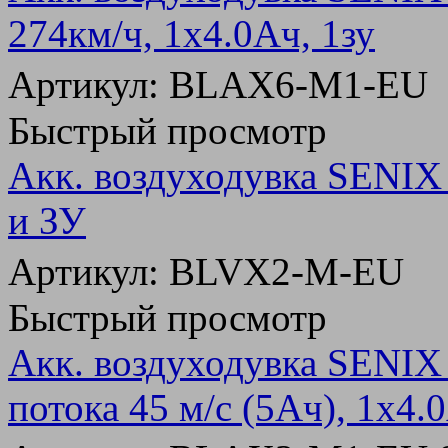
274км/ч, 1х4.0Ач, 1зу
Артикул: BLAX6-M1-EU
Быстрый просмотр
Акк. воздуходувка SENIX
и ЗУ
Артикул: BLVX2-M-EU
Быстрый просмотр
Акк. воздуходувка SENI
потока 45 м/с (5Ач), 1х4.