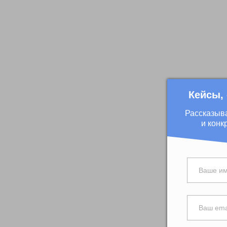
Кейсы,
Рассказыв
и конк