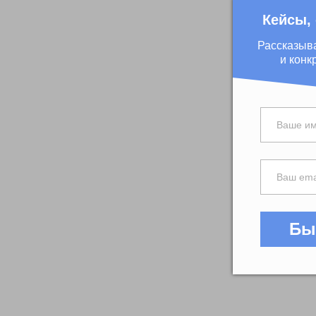
Кейсы,
Рассказыв
и конк
Бы