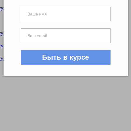
катушке ШАКК-15
атушке ШАКК-21,5
атушке ШАКК-16,5
Быть в курсе
атушке ШАКК-26,5