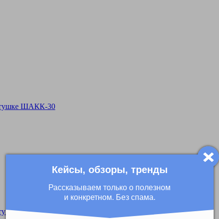
катушке ШАКК-30
Кейсы, обзоры, тренды
Рассказываем только о полезном
и конкретном. Без спама.
катушке ШАКК-11