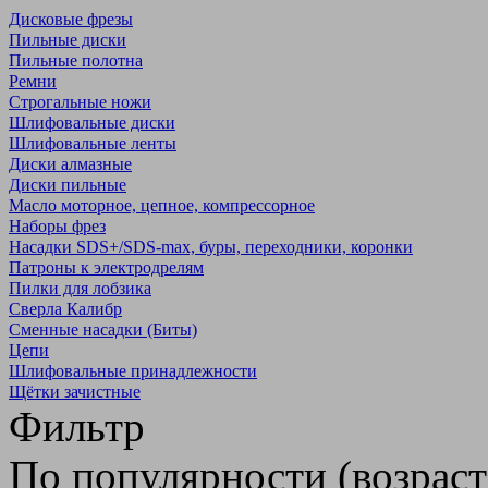
Дисковые фрезы
Пильные диски
Пильные полотна
Ремни
Строгальные ножи
Шлифовальные диски
Шлифовальные ленты
Диски алмазные
Диски пильные
Масло моторное, цепное, компрессорное
Наборы фрез
Насадки SDS+/SDS-max, буры, переходники, коронки
Патроны к электродрелям
Пилки для лобзика
Сверла Калибр
Сменные насадки (Биты)
Цепи
Шлифовальные принадлежности
Щётки зачистные
Фильтр
По популярности (возрас