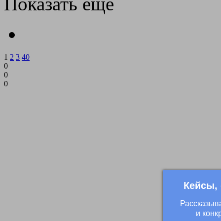
Показать еще
1
2
3
40
0
0
0
Кейсы,
Рассказыв
и конк